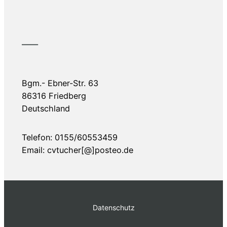
——
Bgm.- Ebner-Str. 63
86316 Friedberg
Deutschland
Telefon: 0155/60553459
Email: cvtucher[@]posteo.de
Datenschutz